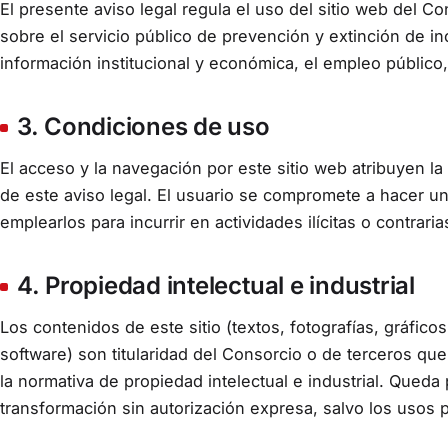
El presente aviso legal regula el uso del sitio web del C
sobre el servicio público de prevención y extinción de i
información institucional y económica, el empleo público,
3. Condiciones de uso
El acceso y la navegación por este sitio web atribuyen la
de este aviso legal. El usuario se compromete a hacer u
emplearlos para incurrir en actividades ilícitas o contrari
4. Propiedad intelectual e industrial
Los contenidos de este sitio (textos, fotografías, gráfico
software) son titularidad del Consorcio o de terceros qu
la normativa de propiedad intelectual e industrial. Queda
transformación sin autorización expresa, salvo los usos p