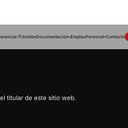
arencia
Trámites
Documentación
Empleo
Personal
Contacto
l titular de este sitio web.