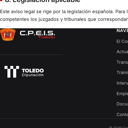
Este aviso legal se rige por la legislación española. Para
competentes los juzgados y tribunales que correspondan 
NAV
El Co
Actua
Trans
Trámi
Inter
Empl
Docu
Cont
© 2026 Cons