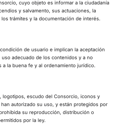
onsorcio, cuyo objeto es informar a la ciudadanía
ncendios y salvamento, sus actuaciones, la
 los trámites y la documentación de interés.
 condición de usuario e implican la aceptación
n uso adecuado de los contenidos y a no
as a la buena fe y al ordenamiento jurídico.
s, logotipos, escudo del Consorcio, iconos y
e han autorizado su uso, y están protegidos por
 prohibida su reproducción, distribución o
ermitidos por la ley.