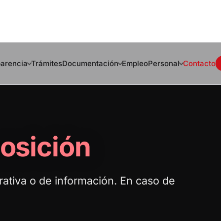
arencia
Trámites
Documentación
Empleo
Personal
Contacto
posición
rativa o de información. En caso de