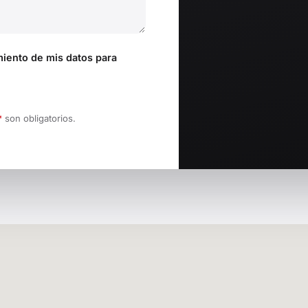
miento de mis datos para
*
son obligatorios.