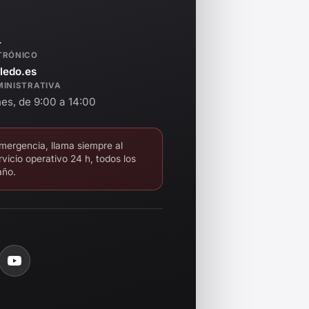
4
TRÓNICO
ledo.es
MINISTRATIVA
es, de 9:00 a 14:00
mergencia, llama siempre al
rvicio operativo 24 h, todos los
año.