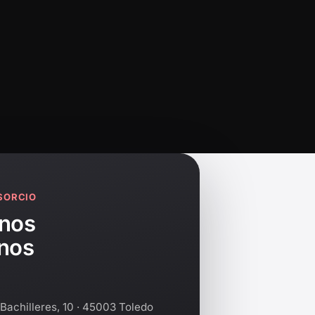
SORCIO
rnos
enos
Bachilleres, 10 · 45003 Toledo