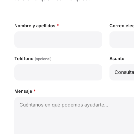
Nombre y apellidos
*
Correo ele
Teléfono
Asunto
(opcional)
Mensaje
*