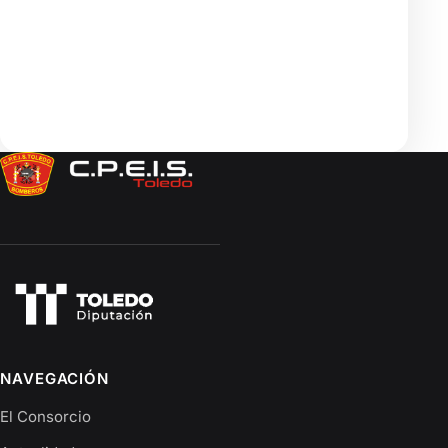
Síguenos en redes
NAVEGACIÓN
El Consorcio