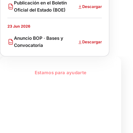
Publicación en el Boletín
Descargar
PDF
Oficial del Estado (BOE)
23 Jun 2026
Anuncio BOP · Bases y
Descargar
PDF
Convocatoria
Estamos para ayudarte
El Consorcio, un
servicio público al
servicio del ciudadano
de la provincia
Información administrativa, trámites