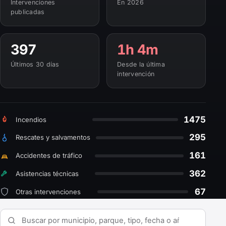
Intervenciones
En 2026
publicadas
397
1h 4m
Últimos 30 días
Desde la última
intervención
1475
Incendios
295
Rescates y salvamentos
161
Accidentes de tráfico
362
Asistencias técnicas
67
Otras intervenciones