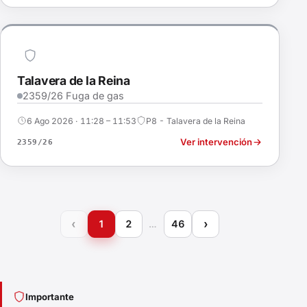
Talavera de la Reina
2359/26 Fuga de gas
6 Ago 2026 · 11:28 – 11:53
P8 - Talavera de la Reina
Ver intervención
2359/26
‹
›
1
2
…
46
Importante