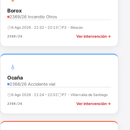
Borox
2369/26 Incendio Otros
6 Ago 2026 · 21:32 – 22:13
P3 - Illescas
Ver intervención
2369/26
Ocaña
2368/26 Accidente vial
6 Ago 2026 · 21:24 – 22:52
P7 - Villarrubia de Santiago
Ver intervención
2368/26