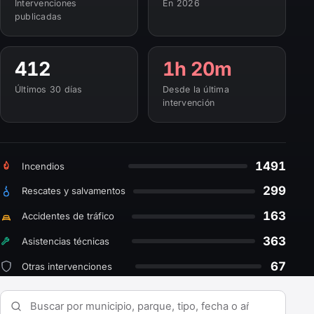
Intervenciones
En 2026
publicadas
412
1h 20m
Últimos 30 días
Desde la última
intervención
1491
Incendios
299
Rescates y salvamentos
163
Accidentes de tráfico
363
Asistencias técnicas
67
Otras intervenciones