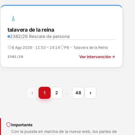
talavera de la reina
2382/26 Rescate de persona
8 Ago 2026 · 11:53 – 14:14
P8 - Talavera de la Reina
Ver intervención
2382/26
‹
›
1
2
…
48
Importante
Con la puesta en marcha de la nueva web, los partes de